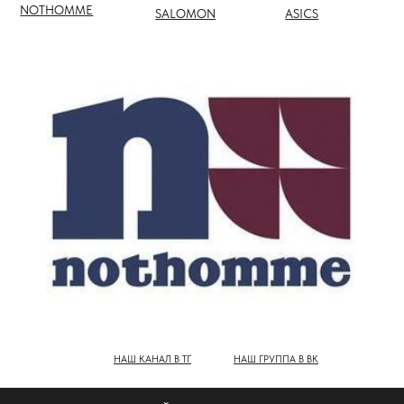
НАШ КАНАЛ В ТГ
НАШ ГРУППА В ВК
ПОЛНЫЙ КАТАЛОГ БРЕНДОВ