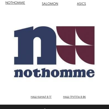
НАШ КАНАЛ В ТГ
НАШ ГРУППА В ВК
ПОЛНЫЙ КАТАЛОГ БРЕНДОВ